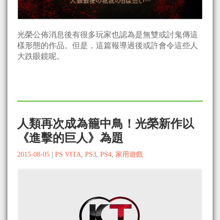
光榮公佈消息後有很多玩家也認為是無雙或討鬼傳這
樣形態的作品。但是，這篇報導過後或許會令這些人
大跌眼鏡呢。
人類再次成為籠中鳥！光榮新作以
《進擊的巨人》為題
2015-08-05
|
PS VITA
,
PS3
,
PS4
,
家用遊戲