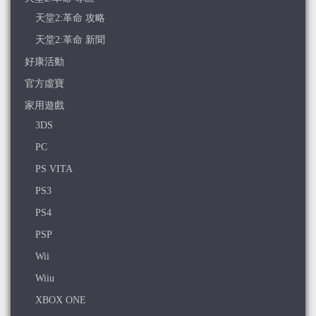
天堂2:革命 攻略
天堂2:革命 新聞
好康活動
官方虛寶
家用遊戲
3DS
PC
PS VITA
PS3
PS4
PSP
Wii
Wiiu
XBOX ONE