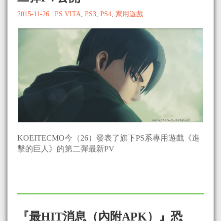
2015-11-26
|
PS VITA
,
PS3
,
PS4
,
家用遊戲
KOEITECMO今（26）發表了旗下PS系專用遊戲《進
擊的巨人》的第二彈最新PV
『最HIT消息（內附APK）』恐