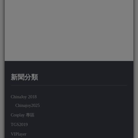
新聞分類
ChinaJoy 2018
Chinajoy2025
Cosplay 專區
TGS2019
VIPlayer