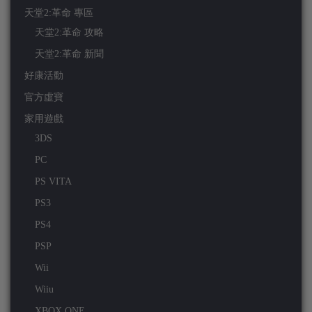
天堂2:革命 專區
天堂2:革命 攻略
天堂2:革命 新聞
好康活動
官方虛寶
家用遊戲
3DS
PC
PS VITA
PS3
PS4
PSP
Wii
Wiiu
XBOX ONE