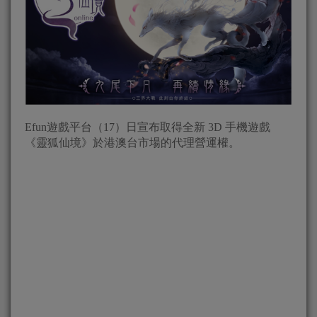
Efun遊戲平台（17）日宣布取得全新 3D 手機遊戲
《靈狐仙境》於港澳台市場的代理營運權。