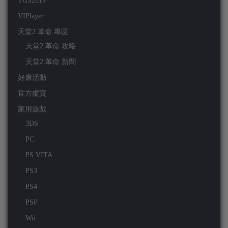
TGS2019
VIPlayer
天堂2:革命 專區
天堂2:革命 攻略
天堂2:革命 新聞
好康活動
官方虛寶
家用遊戲
3DS
PC
PS VITA
PS3
PS4
PSP
Wii