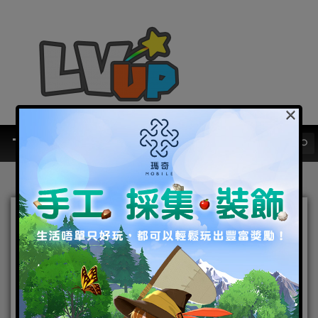
×
Android
《黑色沙漠 MOBILE》更新公會
戰、不法者模式及魔力刻印系統等
多項遊戲內容